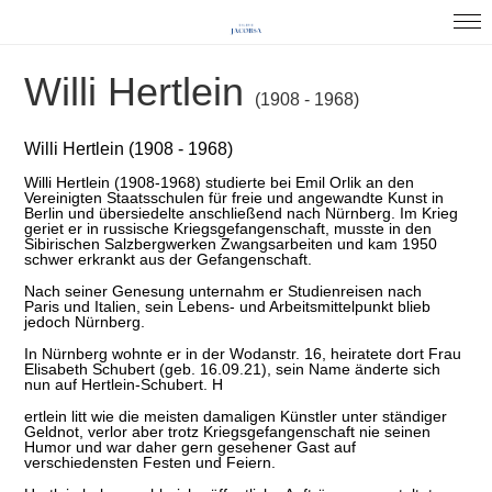
Willi Hertlein
(1908 - 1968)
Willi Hertlein (1908 - 1968)
Willi Hertlein (1908-1968) studierte bei Emil Orlik an den
Vereinigten Staatsschulen für freie und angewandte Kunst in
Berlin und übersiedelte anschließend nach Nürnberg. Im Krieg
geriet er in russische Kriegsgefangenschaft, musste in den
Sibirischen Salzbergwerken Zwangsarbeiten und kam 1950
schwer erkrankt aus der Gefangenschaft.
Nach seiner Genesung unternahm er Studienreisen nach
Paris und Italien, sein Lebens- und Arbeitsmittelpunkt blieb
jedoch Nürnberg.
In Nürnberg wohnte er in der Wodanstr. 16, heiratete dort Frau
Elisabeth Schubert (geb. 16.09.21), sein Name änderte sich
nun auf Hertlein-Schubert. H
ertlein litt wie die meisten damaligen Künstler unter ständiger
Geldnot, verlor aber trotz Kriegsgefangenschaft nie seinen
Humor und war daher gern gesehener Gast auf
verschiedensten Festen und Feiern.